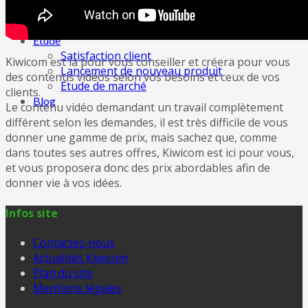
Audit conseil gratuit
Tester son entreprise
Etude
Satisfaction client
Kiwicom est là pour vous conseiller et créera pour vous
Lancement de nouveau produit
des contenus vidéos selon vos besoins et ceux de vos
Etude de marché
clients.
Blog
Le contenu vidéo demandant un travail complètement
différent selon les demandes, il est très difficile de vous
donner une gamme de prix, mais sachez que, comme
dans toutes ses autres offres, Kiwicom est ici pour vous,
et vous proposera donc des prix abordables afin de
donner vie à vos idées.
Infos site
Contactez-nous
Actualités Kiwicom
Plan du site
Mentions légales